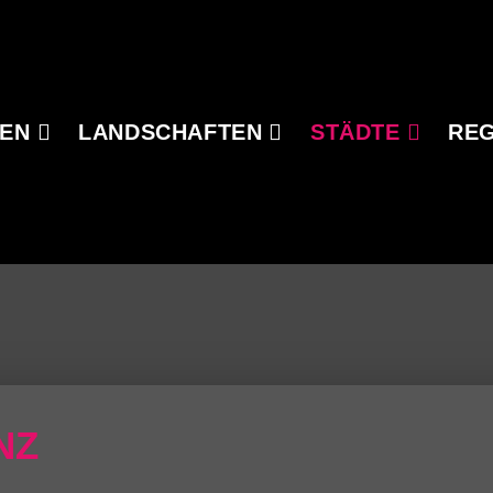
SEN
LANDSCHAFTEN
STÄDTE
RE
NZ