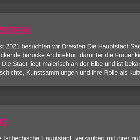
SDEN
t 2021 besuchten wir Dresden Die Hauptstadt Sac
ckende barocke Architektur, darunter die Frauenk
 Die Stadt liegt malerisch an der Elbe und ist bekan
schichte, Kunstsammlungen und ihre Rolle als kul
AG
e tschechische Hauptstadt, verzaubert mit ihrer gut