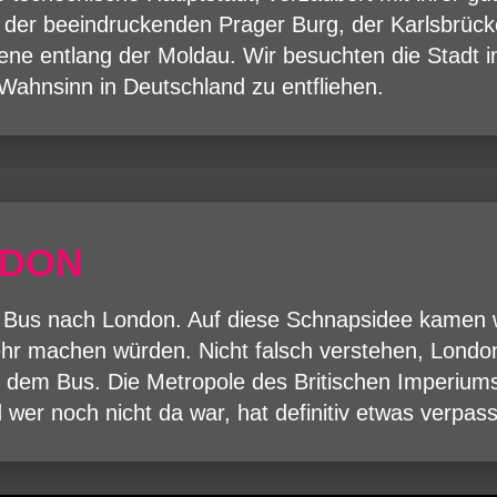
, der beeindruckenden Prager Burg, der Karlsbrück
zene entlang der Moldau. Wir besuchten die Stad
ahnsinn in Deutschland zu entfliehen.
NDON
 Bus nach London. Auf diese Schnapsidee kamen w
hr machen würden. Nicht falsch verstehen, London
t dem Bus. Die Metropole des Britischen Imperiums 
 wer noch nicht da war, hat definitiv etwas verpass