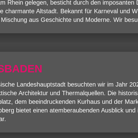
am Rhein gelegen, besticht durch den imposante
e charmante Altstadt. Bekannt für Karneval und Wei
e Mischung aus Geschichte und Moderne. Wir besuc
SBADEN
sische Landeshauptstadt besuchten wir im Jahr 20
ktische Architektur und Thermalquellen. Die histori
platz, dem beeindruckenden Kurhaus und der Markt
oberg bietet einen atemberaubenden Ausblick und 
ar.