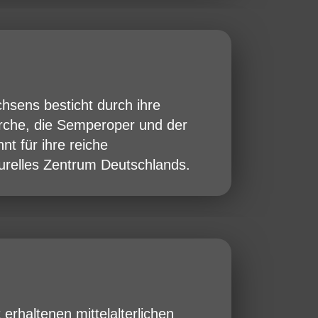
hsens besticht durch ihre
irche, die Semperoper und der
nt für ihre reiche
turelles Zentrum Deutschlands.
 erhaltenen mittelalterlichen