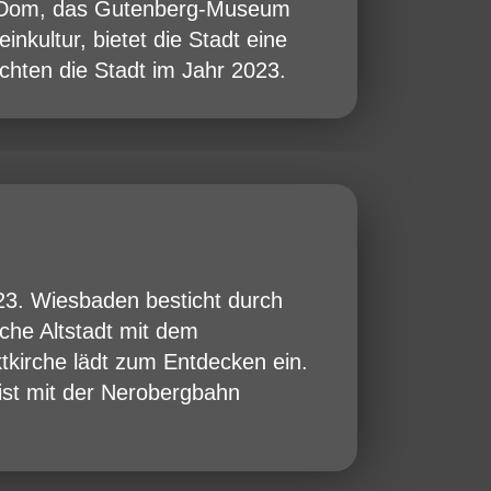
n Dom, das Gutenberg-Museum
nkultur, bietet die Stadt eine
hten die Stadt im Jahr 2023.
23. Wiesbaden besticht durch
sche Altstadt mit dem
kirche lädt zum Entdecken ein.
ist mit der Nerobergbahn