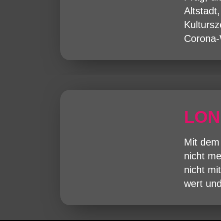
Altstadt
Kulturs
Corona-W
LO
Mit dem
nicht me
nicht mi
wert und